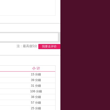
注 : 最高值5分
我要去评价
小 计
15 分鐘
39 分鐘
31 分鐘
106 分鐘
38 分鐘
57 分鐘
25 分鐘