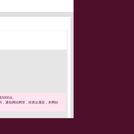
5000点。
号，通知网站网管，经查证属实，本网站