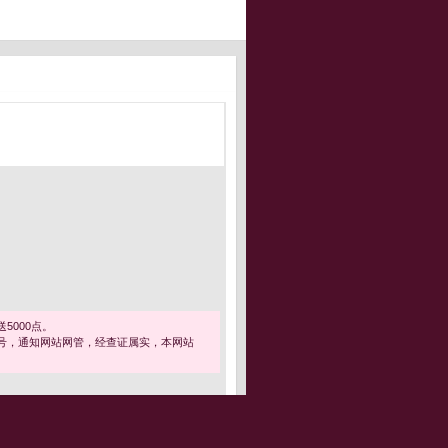
5000点。
号，通知网站网管，经查证属实，本网站