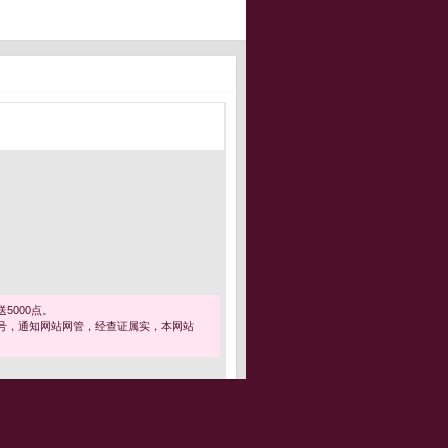
5000点。
号，通知网站网管，经查证属实，本网站