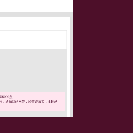
5000点。
号，通知网站网管，经查证属实，本网站