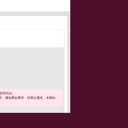
5000点。
号，通知网站网管，经查证属实，本网站